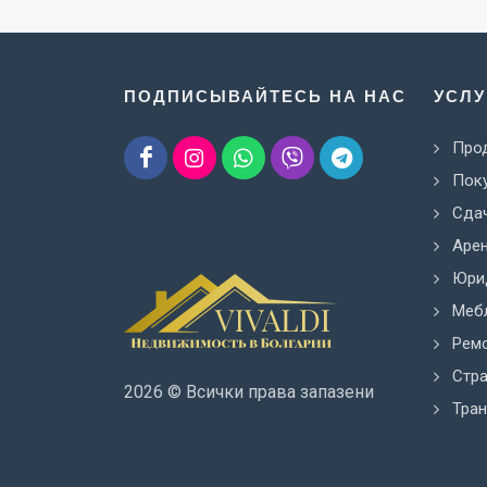
ПОДПИСЫВАЙТЕСЬ НА НАС
УСЛУ
Про
Пок
Сдач
Аре
Юрид
Меб
Рем
Стр
2026 © Всички права запазени
Тра