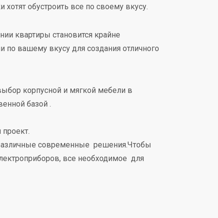
 хотят обустроить все по своему вкусу.
ении квартиры становится крайне
 по вашему вкусу для создания отличного
ыбор корпусной и мягкой мебели в
енной базой .
 проект.
 различные современные решения.Чтобы
электроприборов, все необходимое для