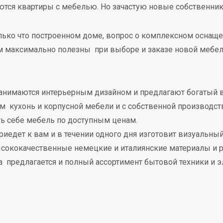
ются квартиры с мебелью. Но зачастую новые собственники
олько что построенном доме, вопрос о комплексном оснащ
 максимально полезны при выборе и заказе новой мебели
анимаются интерьерным дизайном и предлагают богатый в
м кухонь и корпусной мебели и с собственной производств
ть себе мебель по доступным ценам.
иедет к вам и в течении одного дня изготовит визуальный
ысококачественные немецкие и италиянские материалы и
а предлагается и полный ассортимент бытовой техники и 