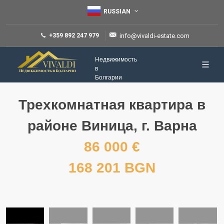
RUSSIAN
+359 892 247 979
info@vivaldi-estate.com
Недвижимость
в
Болгарии
Трехкомнатная квартира в
районе Виница, г. Варна
86 000 €
168 201 BGN