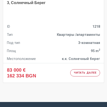
3, Солнечный Берег
ID
1218
Тип
Квартиры /апартаменты
Под-тип
3-комнатная
2
Площ
95 m
Местоположение
к.к. Солнечный берег
83 000 €
ЧИТАТЬ ДАЛЕЕ
162 334 BGN