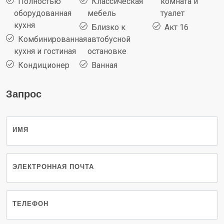
Полностью
Классическая
комната и
оборудованная
мебель
туалет
кухня
Близко к
Акт 16
Комбинированная
автобусной
кухня и гостиная
остановке
Кондиционер
Ванная
Запрос
ИМЯ
ЭЛЕКТРОННАЯ ПОЧТА
ТЕЛЕФОН