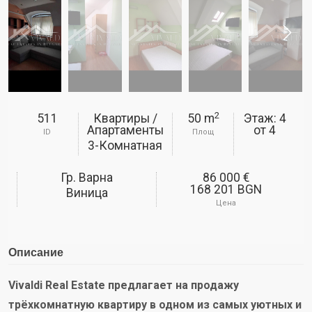
2
511
Квартиры /
50 m
Этаж: 4
Апартаменты
от
4
ID
Площ
3-Комнатная
Гр. Варна
86 000 €
168 201 BGN
Виница
Цена
Описание
Vivaldi Real Estate предлагает на продажу
трёхкомнатную квартиру в одном из самых уютных и