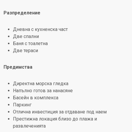
Разпределение
Дневна с кухненска част
Две спални
Баня с тоалетна
Две тераси
Предимства
Директна морска гледка
Напълно готов за нанасяне
Басейн в комплекса
Паркинг
Отлична инвестиция за отдаване под наем
Престижна локация близо до плажа и
развлеченията