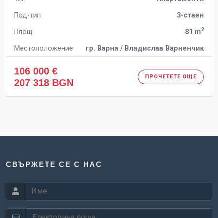
Под-тип
3-стаен
2
Площ
81 m
Местоположение
гр. Варна / Владислав Варненчик
106 000 €
ПРОЧЕТЕТЕ ОЩЕ
207 318 BGN
СВЪРЖЕТЕ СЕ С НАС