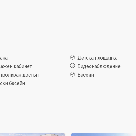
ана
Детска площадка
ажен кабинет
Видеонаблюдение
тролиран достъп
Басейн
ски басейн