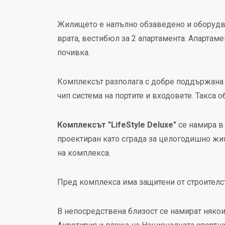
Жилището е напълно обзаведено и оборудва
врата, вестибюл за 2 апартамента. Апартаме
почивка.
Комплексът разполага с добре поддържана 
чип система на портите и входовете. Такса о
Комплексът "LifeStyle Deluxe"
се намира в 
проектиран като сграда за целогодишно жи
на комплекса.
Пред комплекса има защитени от строителс
В непосредствена близост се намират няко