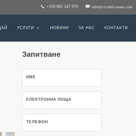
+359 892 247 979
info@vivaldi-estate.com
ДАЙ
УСЛУГИ
НОВИНИ
ЗА НАС
КОНТАКТИ
Запитване
с
ИМЕ
ЕЛЕКТРОННА ПОЩА
ТЕЛЕФОН