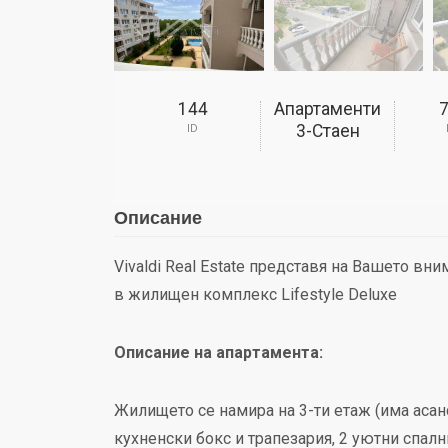
144
Апартаменти
3-Стаен
ID
Описание
Vivaldi Real Estate представя на Вашето вн
в жилищен комплекс Lifestyle Deluxe
Описание на апартамента:
Жилището се намира на 3-ти етаж (има асанс
кухненски бокс и трапезария, 2 уютни спални