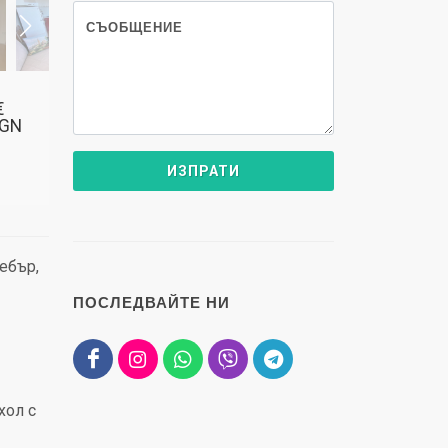
СЪОБЩЕНИЕ
€
BGN
ебър,
ПОСЛЕДВАЙТЕ НИ
хол с