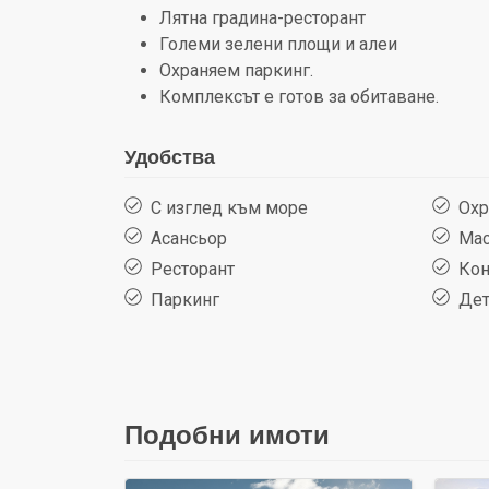
Лятна градина-ресторант
Големи зелени площи и алеи
Охраняем паркинг.
Комплексът е готов за обитаване.
Удобства
С изглед към море
Охр
Асансьор
Мас
Ресторант
Кон
Паркинг
Дет
Подобни имоти