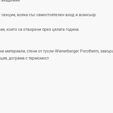
 академия.
 секции, всяка със самостоятелен вход и асансьор.
, които са отворени през цялата година.
и материали, стени от тухли-Wienerberger Porotherm, завъ
ция, дограма с термомост.