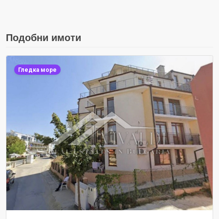
Подобни имоти
Гледка море