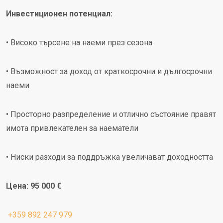
Инвестиционен потенциал:
• Високо търсене на наеми през сезона
• Възможност за доход от краткосрочни и дългосрочни
наеми
• Просторно разпределение и отлично състояние правят
имота привлекателен за наематели
• Ниски разходи за поддръжка увеличават доходността
Цена: 95 000 €
+359 892 247 979