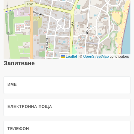
Leaflet
|
©
OpenStreetMap
contributors
Запитване
ИМЕ
ЕЛЕКТРОННА ПОЩА
ТЕЛЕФОН