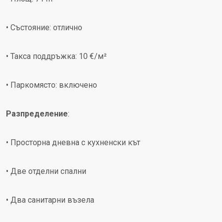
• Състояние: отлично
• Такса поддръжка: 10 €/м²
• Паркомясто: включено
Разпределение
:
• Просторна дневна с кухненски кът
• Две отделни спални
• Два санитарни възела