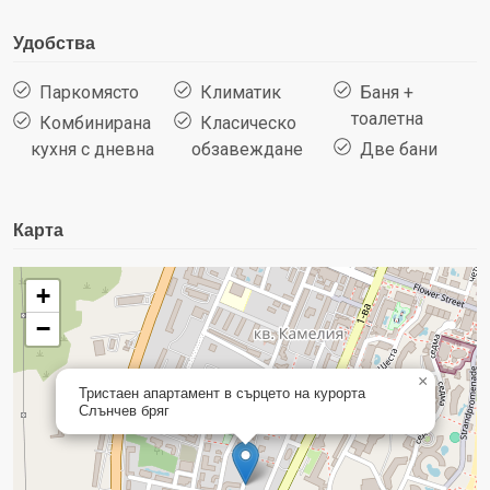
Удобства
Паркомясто
Климатик
Баня +
тоалетна
Комбинирана
Класическо
кухня с дневна
обзавеждане
Две бани
Карта
+
−
×
Тристаен апартамент в сърцето на курорта
Слънчев бряг