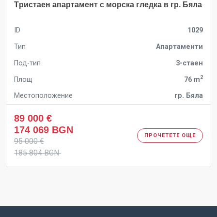
Tристаен апартамент с морска гледка в гр. Бяла
ID
1029
Тип
Апартаменти
Под-тип
3-стаен
2
Площ
76 m
Местоположение
гр. Бяла
89 000 €
174 069 BGN
ПРОЧЕТЕТЕ ОЩЕ
95 000 €
185 804 BGN