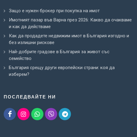
Защо е нужен брокер при покупка на имот
Имотният пазар във Варна през 2026: Какво да очакваме
и как да действаме
Как да продадете недвижим имот в България изгодно и
без излишни рискове
Най-добрите градове в България за живот със
семейство
България срещу други европейски страни: коя да
изберем?
ПОСЛЕДВАЙТЕ НИ