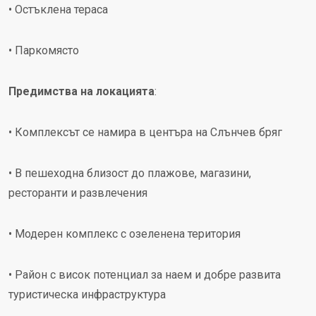
• Остъклена тераса
• Паркомясто
Предимства на локацията
:
• Комплексът се намира в центъра на Слънчев бряг
• В пешеходна близост до плажове, магазини,
ресторанти и развлечения
• Модерен комплекс с озеленена територия
• Район с висок потенциал за наем и добре развита
туристическа инфраструктура