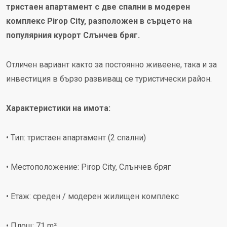
тристаен апартамент с две спални в модерен
комплекс Pirop City, разположен в сърцето на
популярния курорт Слънчев бряг.
Отличен вариант както за постоянно живеене, така и за
инвестиция в бързо развиващ се туристически район.
Характеристики на имота:
• Тип: тристаен апартамент (2 спални)
• Местоположение: Pirop City, Слънчев бряг
• Етаж: среден / модерен жилищен комплекс
• Площ: 71 m²