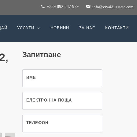
+359 892 247 979
info@vivaldi-estate.com
ДАЙ
УСЛУГИ
НОВИНИ
ЗА НАС
КОНТАКТИ
Запитване
2,
ИМЕ
ЕЛЕКТРОННА ПОЩА
ТЕЛЕФОН