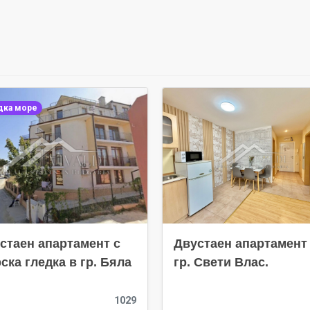
дка море
стаен апартамент с
Двустаен апартамент
ска гледка в гр. Бяла
гр. Свети Влас.
1029