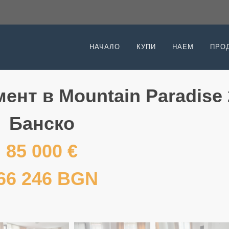
НАЧАЛО
КУПИ
НАЕМ
ПРО
ент в Mountain Paradise 
Банско
85 000 €
66 246 BGN