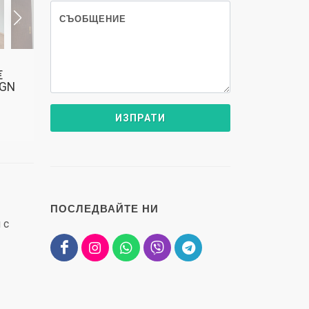
СЪОБЩЕНИЕ
€
BGN
ПОСЛЕДВАЙТЕ НИ
 с