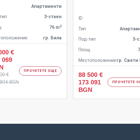
Апартаменти
тип
3-стаен
ID
2
щ
76 m
Тип
Апартам
тоположение
гр. Бяла
Под-тип
3-
Площ
000 €
 069
Местоположение
гр. Свети
N
ПРОЧЕТЕТЕ ОЩЕ
88 500 €
00 €
173 091
 804 BGN
ПРОЧЕТЕТЕ 
BGN