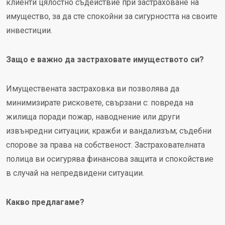
клиенти цялостно съдействие при застраховане на
имущество, за да сте спокойни за сигурността на своите
инвестиции.
Защо е важно да застраховате имуществото си?
Имуществената застраховка ви позволява да
минимизирате рисковете, свързани с: повреда на
жилища поради пожар, наводнение или други
извънредни ситуации; кражби и вандализъм; съдебни
спорове за права на собственост. Застрахователната
полица ви осигурява финансова защита и спокойствие
в случай на непредвидени ситуации.
Какво предлагаме?