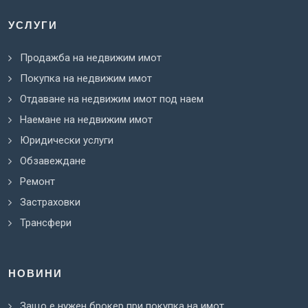
УСЛУГИ
Продажба на недвижим имот
Покупка на недвижим имот
Отдаване на недвижим имот под наем
Наемане на недвижим имот
Юридически услуги
Обзавеждане
Ремонт
Застраховки
Трансфери
НОВИНИ
Защо е нужен брокер при покупка на имот