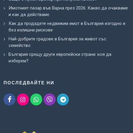
Имотният пазар във Варна през 2026: Какво да очакваме
и как да действаме
Как да продадете недвижим имот в България изгодно и
без излишни рискове
Най-добрите градове в България за живот със
семейство
България срещу други европейски страни: коя да
изберем?
ПОСЛЕДВАЙТЕ НИ