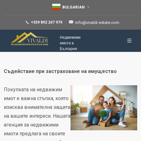
BULGARIAN
+359 892 247 979
info@vivaldi-estate.com
Недвижими
имоти в
България
Съдействие при застраховане на имущество
Покупката на недвижим
имот е важна стъпка, която
изисква внимателна защита
на вашите интереси. Нашата
агенция за недвижими
имоти предлага на своите