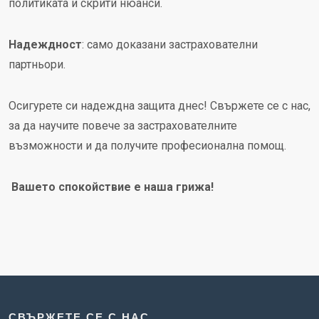
политиката и скрити нюанси.
Надеждност
: само доказани застрахователни
партньори.
Осигурете си надеждна защита днес! Свържете се с нас,
за да научите повече за застрахователните
възможности и да получите професионална помощ.
Вашето спокойствие е наша грижа!
СВЪРЖЕТЕ СЕ С НАС