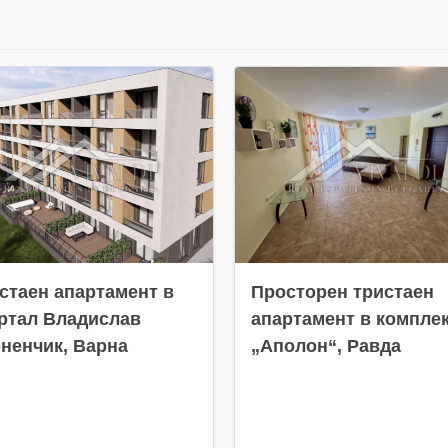
стаен апартамент в
Просторен тристаен
ртал Владислав
апартамент в компле
ненчик, Варна
„Аполон“, Равда