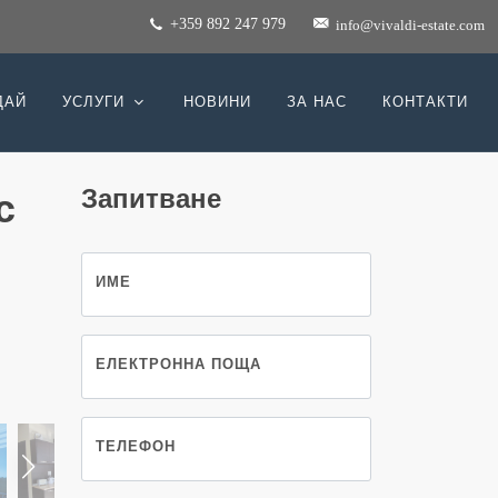
+359 892 247 979
info@vivaldi-estate.com
ДАЙ
УСЛУГИ
НОВИНИ
ЗА НАС
КОНТАКТИ
Запитване
с
ИМЕ
ЕЛЕКТРОННА ПОЩА
ТЕЛЕФОН