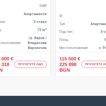
1197
Апартаменти
ID
тип
3-стаен
Тип
Апартам
2
щ
72 m
Под-тип
3-
гр. Варна /
Площ
тоположение
Владислав
Варненчик
Местоположение
с. 
 000 €
115 500 €
 318
225 898
ПРОЧЕТЕТЕ ОЩЕ
ПРОЧЕТЕТЕ 
N
BGN