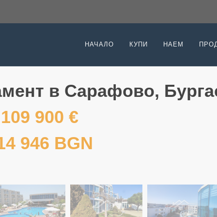
НАЧАЛО
КУПИ
НАЕМ
ПРО
амент в Сарафово, Бурга
109 900 €
14 946 BGN