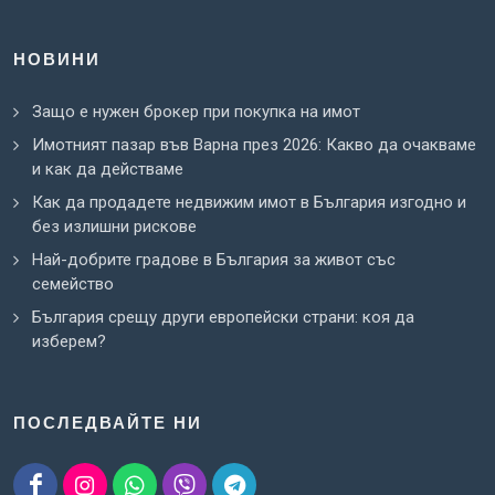
НОВИНИ
Защо е нужен брокер при покупка на имот
Имотният пазар във Варна през 2026: Какво да очакваме
и как да действаме
Как да продадете недвижим имот в България изгодно и
без излишни рискове
Най-добрите градове в България за живот със
семейство
България срещу други европейски страни: коя да
изберем?
ПОСЛЕДВАЙТЕ НИ