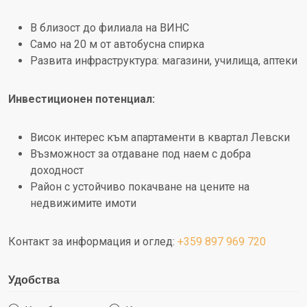
В близост до филиала на ВИНС
Само на 20 м от автобусна спирка
Развита инфраструктура: магазини, училища, аптеки
Инвестиционен потенциал:
Висок интерес към апартаменти в квартал Левски
Възможност за отдаване под наем с добра
доходност
Район с устойчиво покачване на цените на
недвижимите имоти
Контакт за информация и оглед:
+359 897 969 720
Удобства