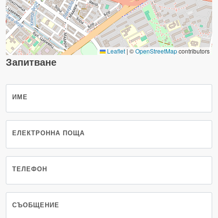
Leaflet
|
©
OpenStreetMap
contributors
Запитване
ИМЕ
ЕЛЕКТРОННА ПОЩА
ТЕЛЕФОН
СЪОБЩЕНИЕ