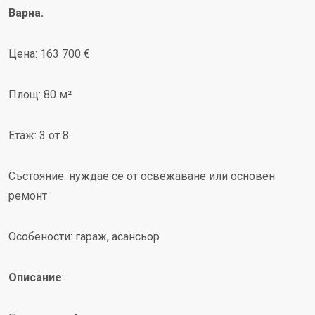
Варна.
Цена: 163 700 €
Площ: 80 м²
Етаж: 3 от 8
Състояние: нуждае се от освежаване или основен
ремонт
Особености: гараж, асансьор
Описание
: