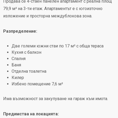
Продава се 4-стаен панелен апартамент с реална площ
79,9 м² на 3-ти етаж. Апартаментът е с югоизточно
изложение и просторна междублокова зона.
Разпределение:
Две големи южни стаи по 17 м² с обща тераса
Кухня с балкон
Спалня
Баня
Отделна тоалетна
Килер
Избено помещение 7,6 м²
Има възможност за закупуване на гараж към имота.
Предимства на локацията: