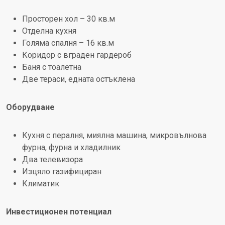
Просторен хол – 30 кв.м
Отделна кухня
Голяма спалня – 16 кв.м
Коридор с вграден гардероб
Баня с тоалетна
Две тераси, едната остъклена
Оборудване
Кухня с пералня, миялна машина, микровълнова
фурна, фурна и хладилник
Два телевизора
Изцяло газифициран
Климатик
Инвестиционен потенциал