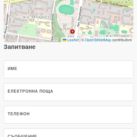
Leaflet
|
©
OpenStreetMap
contributors
Запитване
ИМЕ
ЕЛЕКТРОННА ПОЩА
ТЕЛЕФОН
СЪОБЩЕНИЕ