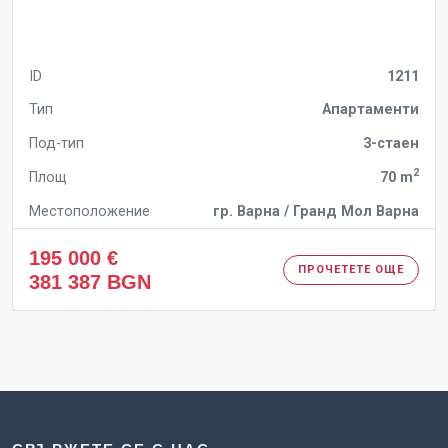
ID
1211
Тип
Апартаменти
Под-тип
3-стаен
2
Площ
70 m
Местоположение
гр. Варна / Гранд Мол Варна
195 000 €
ПРОЧЕТЕТЕ ОЩЕ
381 387 BGN