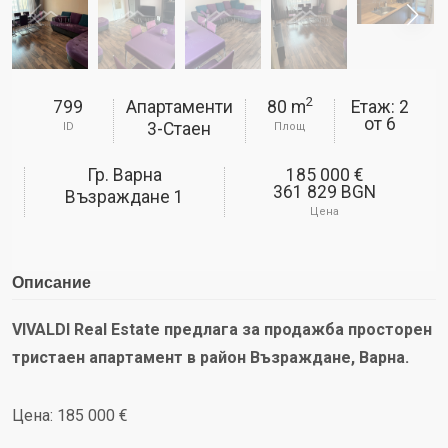
2
799
Апартаменти
80 m
Етаж: 2
от
6
3-Стаен
ID
Площ
Гр. Варна
185 000 €
361 829 BGN
Възраждане 1
Цена
Описание
VIVALDI Real Estate предлага за продажба просторен
тристаен апартамент в район Възраждане, Варна.
Цена: 185 000 €