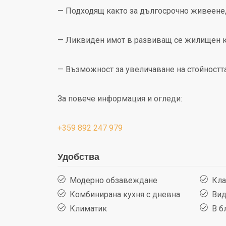
— Подходящ както за дългосрочно живеене, 
— Ликвиден имот в развиващ се жилищен 
— Възможност за увеличаване на стойностт
За повече информация и огледи:
+359 892 247 979
Удобства
Модерно обзавеждане
Кла
Комбинирана кухня с дневна
Вид
Климатик
В бл