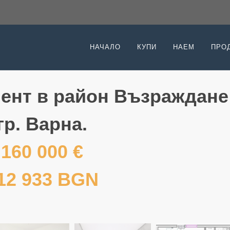
НАЧАЛО
КУПИ
НАЕМ
ПРО
ент в район Възраждане 
гр. Варна.
160 000 €
12 933 BGN