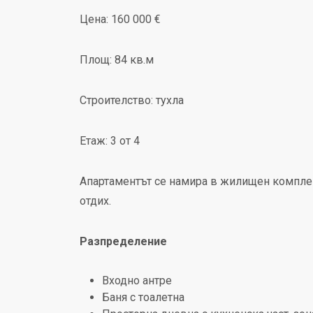
Цена: 160 000 €
Площ: 84 кв.м
Строителство: тухла
Етаж: 3 от 4
Апартаментът се намира в жилищен комплек
отдих.
Разпределение
Входно антре
Баня с тоалетна