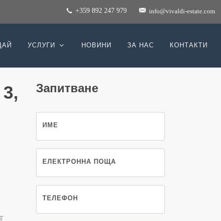
+359 892 247 979
info@vivaldi-estate.com
ДАЙ
УСЛУГИ
НОВИНИ
ЗА НАС
КОНТАКТИ
Запитване
3,
ИМЕ
ЕЛЕКТРОННА ПОЩА
ТЕЛЕФОН