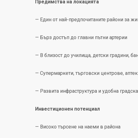
Предимства на локацията
— Един от най-предпочитаните райони за ж
— Бърз достъп до главни пътни артерии
— В близост до училища, детски градини, б
— Супермаркети, търговски центрове, аптек
— Развита инфраструктура и удобна градска
Инвестиционен потенциал
— Високо търсене на наеми в района