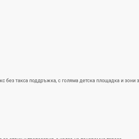
с без такса поддръжка, с голяма детска площадка и зони 