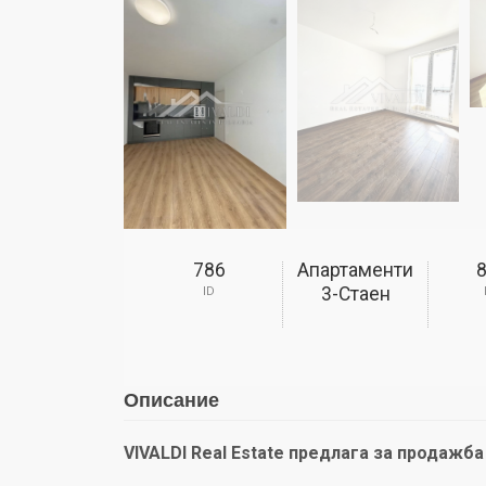
786
Апартаменти
3-Стаен
ID
Описание
VIVALDI Real Estate предлага за продажба