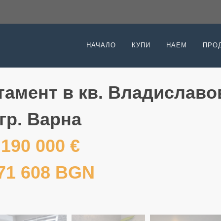
НАЧАЛО
КУПИ
НАЕМ
ПРО
тамент в кв. Владиславо
гр. Варна
190 000 €
71 608 BGN