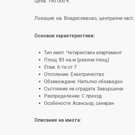
Цена: 190 000 €
Локация: кв. Владиславово, централна част
Основни характеристики:
Тип имот: Четиристаен апартамент
Площ: 83 кв.м (реална площ)
Етаж: 6-ти от 7
Отопление: Електричество
Обзавеждане: Напълно обзаведен
Състояние на сградата: Завършена
Разпределение: С преход
Особености: Асансьор, саниран
Описание на имота: