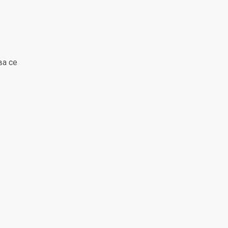
ва се