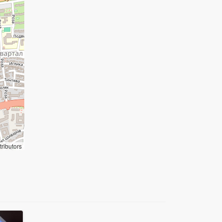
ributors