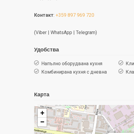
Контакт
:
+359 897 969 720
(Viber | WhatsApp | Telegram)
Удобства
Напълно оборудвана кухня
Кли
Комбинирана кухня с дневна
Кла
Карта
+
−