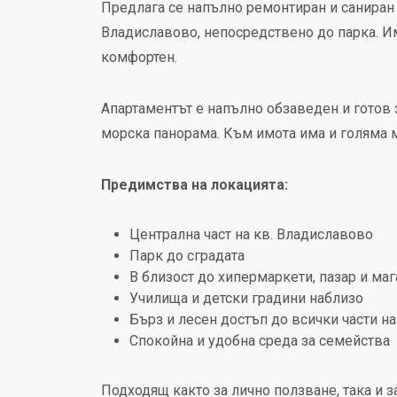
Предлага се напълно ремонтиран и саниран 
Владиславово, непосредствено до парка. Им
комфортен.
Апартаментът е напълно обзаведен и готов з
морска панорама. Към имота има и голяма м
Предимства на локацията:
Централна част на кв. Владиславово
Парк до сградата
В близост до хипермаркети, пазар и ма
Училища и детски градини наблизо
Бърз и лесен достъп до всички части на
Спокойна и удобна среда за семейства
Подходящ както за лично ползване, така и з