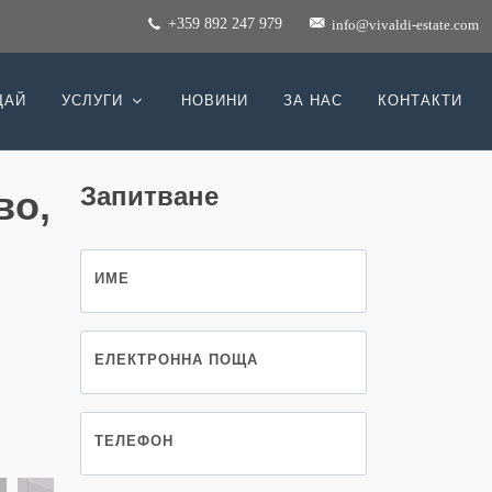
+359 892 247 979
info@vivaldi-estate.com
ДАЙ
УСЛУГИ
НОВИНИ
ЗА НАС
КОНТАКТИ
Запитване
во,
ИМЕ
ЕЛЕКТРОННА ПОЩА
ТЕЛЕФОН