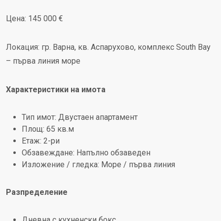
Цена: 145 000 €
Локация: гр. Варна, кв. Аспарухово, комплекс South Bay
– първа линия море
Характеристики на имота
Тип имот: Двустаен апартамент
Площ: 65 кв.м
Етаж: 2-ри
Обзавеждане: Напълно обзаведен
Изложение / гледка: Море / първа линия
Разпределение
Дневна с кухненски бокс