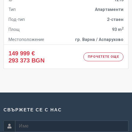
Тип
Апартаменти
Под-тип
2-стаен
2
Площ
93 m
Местоположение
гр. Варна / Аспарухово
149 999 €
ПРОЧЕТЕТЕ ОЩЕ
293 373 BGN
СВЪРЖЕТЕ СЕ С НАС