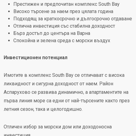
Престижен и предпочитан комплекс South Bay
Високо търсене за наем през цялата година
Подходящ за краткосрочно и дългосрочно отдаване
Отлична инвестиция със стабилна доходност
Бърз достъп до центъра на Варна
Спокойна и зелена среда с морски въздух
Инвестиционен потенциал
Имотите в комплекс South Bay се отличават с висока
ликвидност и сигурна доходност от наем. Район
Аспарухово се развива динамично, а апартаментите на
първа линия море са едни от най-търсените както през
летния сезон, така и целогодишно.
Отличен избор за морски дом или доходоносна
инвестиция.