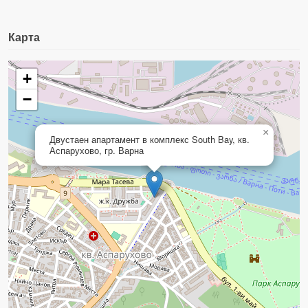
Карта
+
−
×
Двустаен апартамент в комплекс South Bay, кв.
Аспарухово, гр. Варна