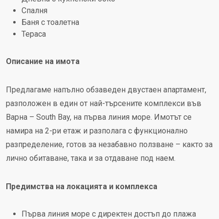
Спалня
Баня с тоалетна
Тераса
Описание на имота
Предлагаме напълно обзаведен двустаен апартамент,
разположен в един от най-търсените комплекси във
Варна – South Bay, на първа линия море. Имотът се
намира на 2-ри етаж и разполага с функционално
разпределение, готов за незабавно ползване – както за
лично обитаване, така и за отдаване под наем.
Предимства на локацията и комплекса
Първа линия море с директен достъп до плажа