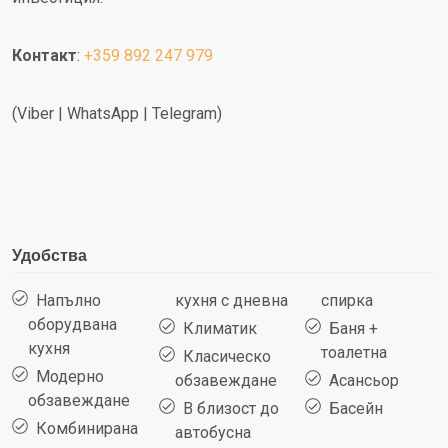
Контакт
:
+359 892 247 979
(Viber | WhatsApp | Telegram)
Удобства
Напълно
кухня с дневна
спирка
оборудвана
Климатик
Баня +
кухня
тоалетна
Класическо
Модерно
обзавеждане
Асансьор
обзавеждане
В близост до
Басейн
Комбинирана
автобусна