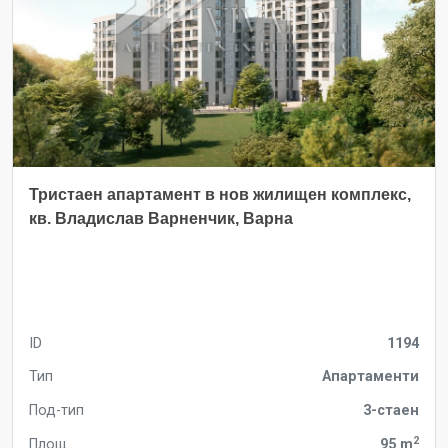
Тристаен апартамент в нов жилищен комплекс,
кв. Владислав Варненчик, Варна
ID
1194
Тип
Апартаменти
Под-тип
3-стаен
2
Площ
95 m