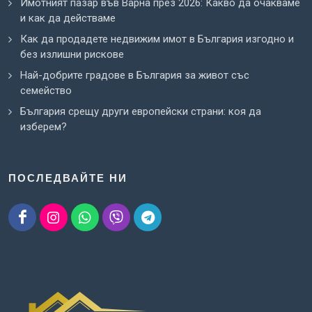
Имотният пазар във Варна през 2026: Какво да очакваме
и как да действаме
Как да продадете недвижим имот в България изгодно и
без излишни рискове
Най-добрите градове в България за живот със
семейство
България срещу други европейски страни: коя да
изберем?
ПОСЛЕДВАЙТЕ НИ