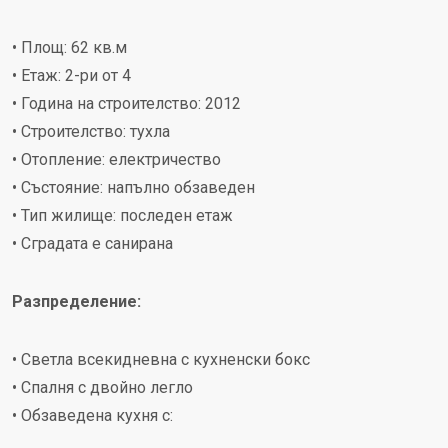
• Площ: 62 кв.м
• Етаж: 2-ри от 4
• Година на строителство: 2012
• Строителство: тухла
• Отопление: електричество
• Състояние: напълно обзаведен
• Тип жилище: последен етаж
• Сградата е санирана
Разпределение:
• Светла всекидневна с кухненски бокс
• Спалня с двойно легло
• Обзаведена кухня с: