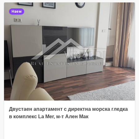
Наем
Двустаен апартамент с директна морска гледка
в комплекс La Mer, м-т Ален Мак