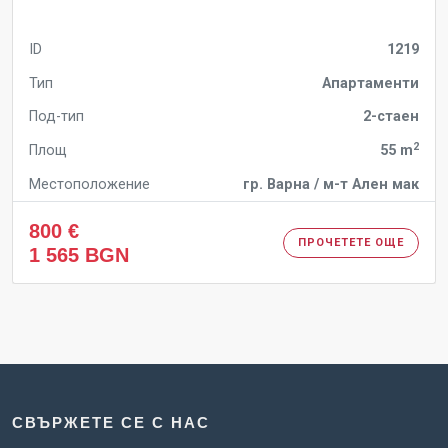
ID
1219
Тип
Апартаменти
Под-тип
2-стаен
2
Площ
55 m
Местоположение
гр. Варна / м-т Ален мак
800 €
ПРОЧЕТЕТЕ ОЩЕ
1 565 BGN
СВЪРЖЕТЕ СЕ С НАС