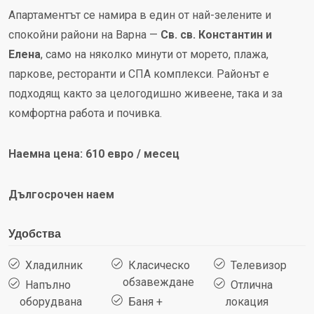
Апартаментът се намира в един от най-зелените и
спокойни райони на Варна —
Св. св. Константин и
Елена
, само на няколко минути от морето, плажа,
паркове, ресторанти и СПА комплекси. Районът е
подходящ както за целогодишно живеене, така и за
комфортна работа и почивка.
Наемна цена: 610 евро / месец
Дългосрочен наем
Удобства
Хладилник
Класическо
Телевизор
обзавеждане
Напълно
Отлична
оборудвана
Баня +
локация