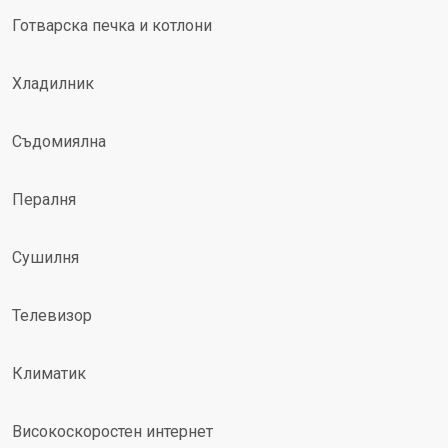
Готварска печка и котлони
Хладилник
Съдомиялна
Пералня
Сушилня
Телевизор
Климатик
Високоскоростен интернет